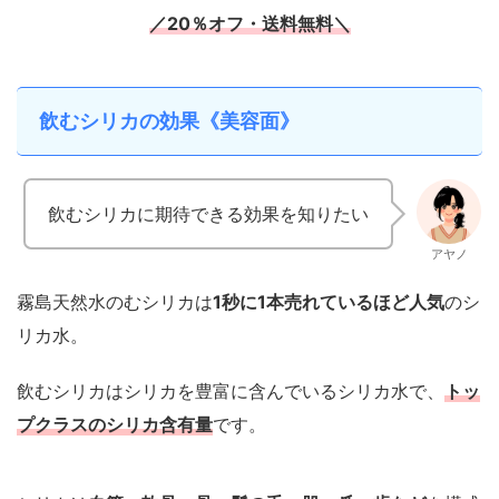
／20％オフ・送料無料＼
飲むシリカの効果《美容面》
飲むシリカに期待できる効果を知りたい
アヤノ
霧島天然水のむシリカは
1秒に1本売れているほど人気
のシ
リカ水。
飲むシリカはシリカを豊富に含んでいるシリカ水で、
トッ
プクラスのシリカ含有量
です。