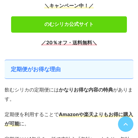
＼キャンペーン中！／
のむシリカ公式サイト
／20％オフ・送料無料＼
定期便がお得な理由
飲むシリカの定期便には
かなりお得な内容の特典
がありま
す。
定期便を利用することで
Amazonや楽天よりもお得に購入
が可能
に。