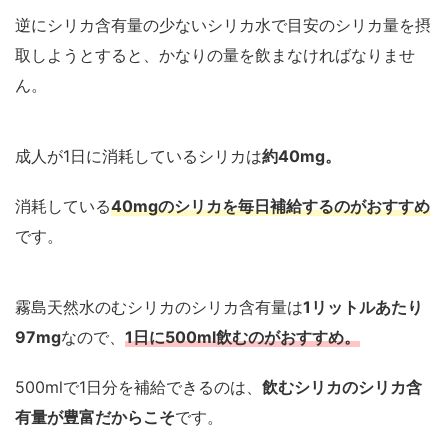
逆にシリカ含有量の少ないシリカ水で目安のシリカ量を摂
取しようとすると、かなりの量を飲まなければなりませ
ん。
成人が1日に消耗しているシリカは
約40mg。
消耗している
40mgのシリカを毎日補給するのがおすすめ
です。
霧島天然水のむシリカのシリカ含有量は
1リットルあたり
97mg
なので、
1日に500ml飲むのがおすすめ。
500mlで1日分を補給できるのは、
飲むシリカのシリカ含
有量が豊富だからこそ
です。