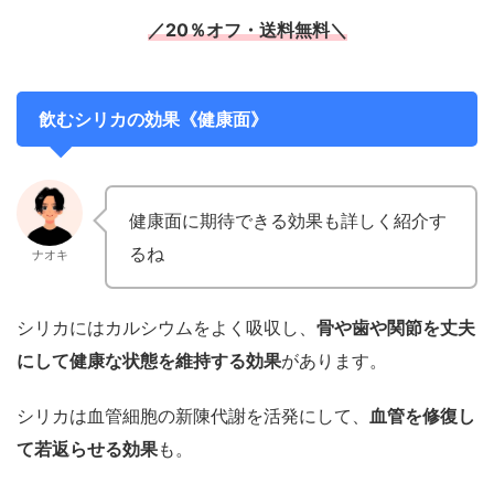
／20％オフ・送料無料＼
飲むシリカの効果《健康面》
健康面に期待できる効果も詳しく紹介す
るね
ナオキ
シリカにはカルシウムをよく吸収し、
骨や歯や関節を丈夫
にして健康な状態を維持する効果
があります。
シリカは血管細胞の新陳代謝を活発にして、
血管を修復し
て若返らせる効果
も。