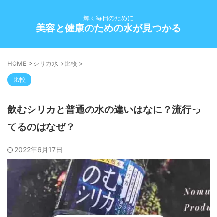
輝く毎日のために
美容と健康のための水が見つかる
HOME
>
シリカ水
>
比較
>
比較
飲むシリカと普通の水の違いはなに？流行っ
てるのはなぜ？
2022年6月17日