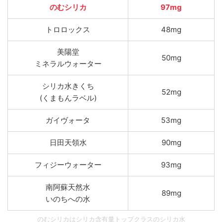
のむシリカ
97mg
トロロックス
48mg
美陽堂
50mg
ミネラルウォーター
シリカ水きくち
52mg
(くまもんラベル)
ガイヴォータ
53mg
日田天領水
90mg
フィジーウォーター
93mg
南阿蘇天然水
89mg
いのちへの水
のむシリカはシリカ含有量トップクラスのシリカ水