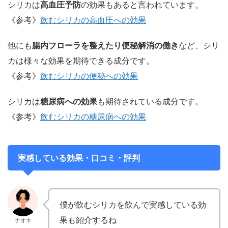
シリカは
高血圧予防
の効果もあると言われています。
《参考》
飲むシリカの高血圧への効果
他にも
腸内フローラを整えたり便秘解消の働き
など、シリ
カは様々な効果を期待できる成分です。
《参考》
飲むシリカの便秘への効果
シリカは
糖尿病への効果
も期待されている成分です。
《参考》
飲むシリカの糖尿病への効果
実感している効果・口コミ・評判
僕が飲むシリカを飲んで実感している効
果も紹介するね
ナオキ