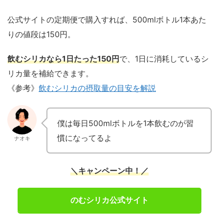
公式サイトの定期便で購入すれば、500mlボトル1本あた
りの値段は150円。
飲むシリカなら1日たった150円
で、1日に消耗しているシ
リカ量を補給できます。
《参考》
飲むシリカの摂取量の目安を解説
僕は毎日500mlボトルを1本飲むのが習
慣になってるよ
ナオキ
＼キャンペーン中！／
のむシリカ公式サイト