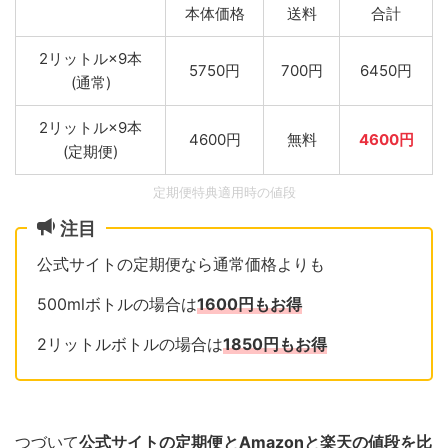
本体価格
送料
合計
2リットル×9本
5750円
700円
6450円
(通常)
2リットル×9本
4600円
無料
4600円
(定期便)
定期便特典適用時の値段
注目
公式サイトの定期便なら通常価格よりも
500mlボトルの場合は
1600円もお得
2リットルボトルの場合は
1850円もお得
つづいて
公式サイトの定期便とAmazonと楽天の値段を比