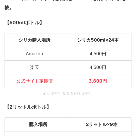
較。
【500mlボトル】
シリカ購入場所
シリカ500ml×24本
Amazon
4,500円
楽天
4,500円
公式サイト定期便
3,600円
定期便だと９００円もお得！
【2リットルボトル】
購入場所
2リットル×9本