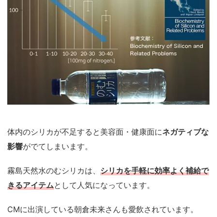
体内のシリカが不足すると美容面・健康面に
ネガティブな
影響
がでてしまいます。
霧島天然水のむシリカは、
シリカを手軽に効率よく補給で
きるアイテム
として人気になっています。
CMに出演している朝倉未来さんも愛飲
されています。