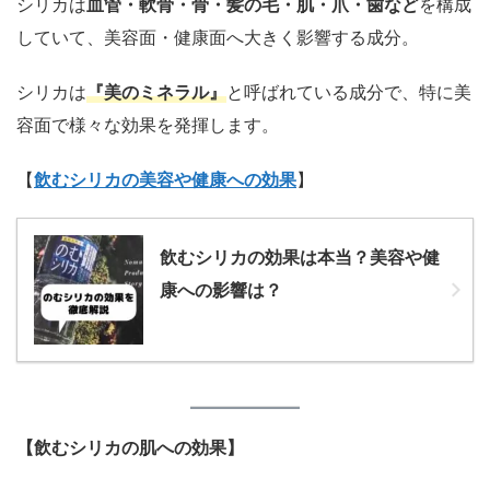
シリカは
血管・軟骨・骨・髪の毛・肌・爪・歯など
を構成
していて、美容面・健康面へ大きく影響する成分。
シリカは
『美のミネラル』
と呼ばれている成分で、特に美
容面で様々な効果を発揮します。
【
飲むシリカの美容や健康への効果
】
飲むシリカの効果は本当？美容や健
康への影響は？
【飲むシリカの肌への効果】