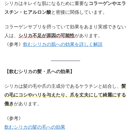
シリカはキレイな肌になるために重要な
コラーゲンやエラ
スチン・ヒアルロン酸
と密接に関係しています。
コラーゲンサプリを摂っていて効果をあまり実感できない
人は、
シリカ不足が原因の可能性
があります。
《参考》
飲むシリカの肌への効果を詳しく解説
【飲むシリカの髪・爪への効果】
シリカは髪の毛や爪の主成分であるケラチンと結合し、
髪
の毛にコシやハリを与えたり、爪を丈夫にして綺麗にする
働き
があります。
《参考》
飲むシリカの髪の毛への効果