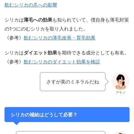
飲むシリカの爪への影響
シリカは
薄毛への効果
も知られていて、僕自身も薄毛対策
の1つにのむシリカを取り入れました。
《参考》
飲むシリカの薄毛改善・育毛効果
シリカは
ダイエット効果
を期待できる成分としても有名。
《参考》
飲むシリカのダイエット効果を検証
さすが美のミネラルだね
アヤノ
シリカの補給はどうして必要？