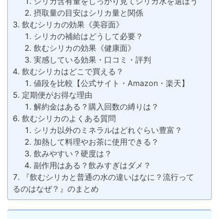
シリカ含有量をしっかり見てシリカ水を選ぼう
摂取量の目安はシリカ量と関係
飲むシリカの効果《美容面》
シリカの補給はどうして必要？
飲むシリカの効果《健康面》
実感している効果・口コミ・評判
飲むシリカはどこで買える？
値段を比較【公式サイト・Amazon・楽天】
定期便がお得な理由
解約金はある？購入回数の縛りは？
飲むシリカのよくある質問
シリカ以外のミネラルはどれぐらい豊富？
加熱して料理やお茶に使用できる？
飲みやすい？硬度は？
副作用はある？飲みすぎはダメ？
『飲むシリカと普通の水の違いはなに？流行って
るのはなぜ？』のまとめ